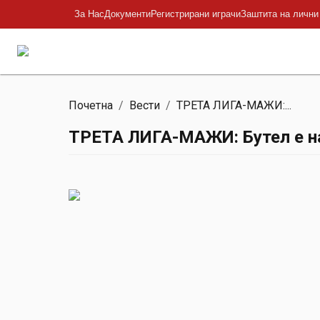
За Нас
Документи
Регистрирани играчи
Заштита на лични
Почетна
/
Вести
/
ТРЕТА ЛИГА-МАЖИ:...
ТРЕТА ЛИГА-МАЖИ: Бутел е на