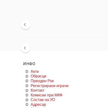
ИНФО
Акти
Обрасци
Преоден Рок
Регистрирани играчи
Контакт
Комисии при МКФ
Состав на УО
Адресар