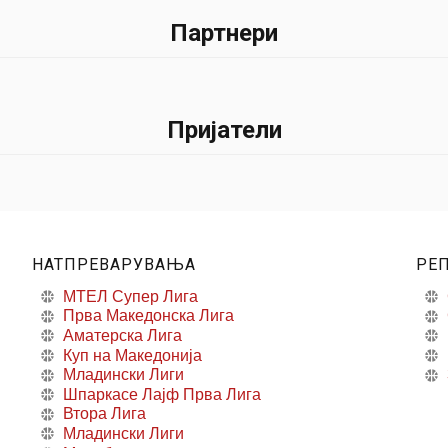
Партнери
Пријатели
НАТПРЕВАРУВАЊА
РЕ
МТЕЛ Супер Лига
Прва Македонска Лига
Аматерска Лига
Куп на Македонија
Младински Лиги
Шпаркасе Лајф Прва Лига
Втора Лига
Младински Лиги