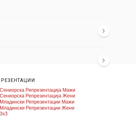
ПРЕЗЕНТАЦИИ
Сениорска Репрезентација Мажи
Сениорска Репрезентација Жени
Младински Репрезентации Мажи
Младински Репрезентации Жени
3x3