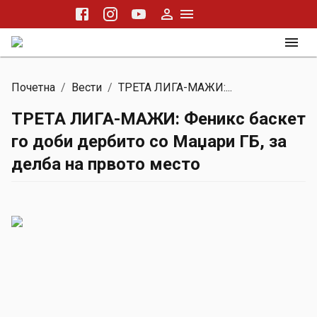
Почетна
/
Вести
/
ТРЕТА ЛИГА-МАЖИ:...
ТРЕТА ЛИГА-МАЖИ: Феникс баскет
го доби дербито со Маџари ГБ, за
делба на првото место