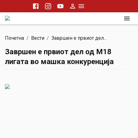
Почетна
/
Вести
/
Завршен е првиот дел...
Завршен е првиот дел од М18
лигата во машка конкуренција